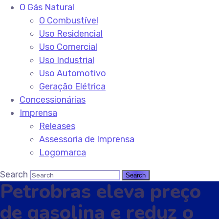
O Gás Natural
O Combustível
Uso Residencial
Uso Comercial
Uso Industrial
Uso Automotivo
Geração Elétrica
Concessionárias
Imprensa
Releases
Assessoria de Imprensa
Logomarca
Search
Petrobras eleva preço
de gasolina e reduz o