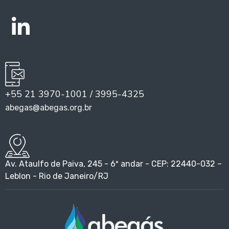
+55 21 3970-1001 / 3995-4325
abegas@abegas.org.br
Av. Ataulfo de Paiva, 245 - 6º andar - CEP: 22440-032 –
Leblon - Rio de Janeiro/RJ