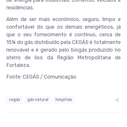
de energia para indústrias, comércio, veículos e
residências.
Além de ser mais econômico, seguro, limpo e
confortável do que os demais energéticos, já
que o seu fornecimento é contínuo, cerca de
15% do gás distribuído pela CEGÁS é totalmente
renovável e é gerado pelo biogás produzido no
aterro de lixo da Região Metropolitana de
Fortaleza.
Fonte: CEGÁS / Comunicação
cegás
gás natural
hospitais