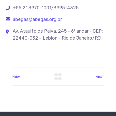
+55 21 3970-1001/3995-4325
abegas@abegas.org.br
Av. Ataulfo de Paiva, 245 - 6º andar - CEP:
22440-032 – Leblon - Rio de Janeiro/RJ
PREV
NEXT