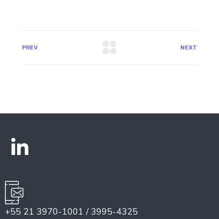
PREV
NEXT
+55 21 3970-1001 / 3995-4325