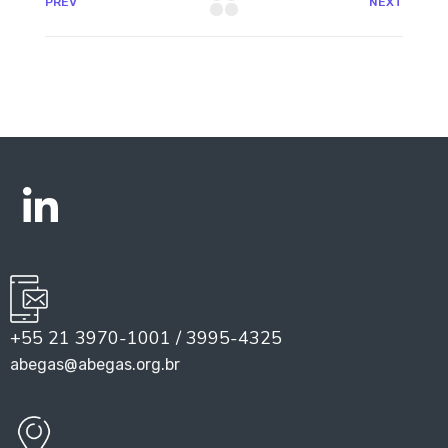
PREV
NEXT
+55 21 3970-1001 / 3995-4325
abegas@abegas.org.br