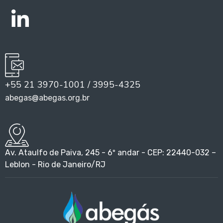
+55 21 3970-1001 / 3995-4325
abegas@abegas.org.br
Av. Ataulfo de Paiva, 245 - 6º andar - CEP: 22440-032 –
Leblon - Rio de Janeiro/RJ