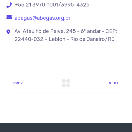
+55 21 3970-1001/3995-4325
abegas@abegas.org.br
Av. Ataulfo de Paiva, 245 - 6º andar - CEP:
22440-032 – Leblon - Rio de Janeiro/RJ
PREV
NEXT