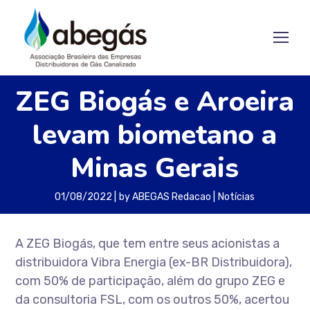
ZEG Biogás e Aroeira
levam biometano a
Minas Gerais
01/08/2022
by
ABEGAS Redacao
Notícias
A ZEG Biogás, que tem entre seus acionistas a
distribuidora Vibra Energia (ex-BR Distribuidora),
com 50% de participação, além do grupo ZEG e
da consultoria FSL, com os outros 50%, acertou