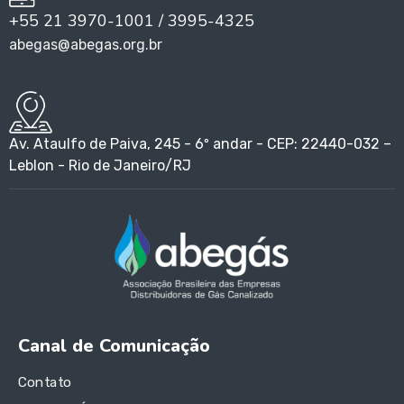
+55 21 3970-1001 / 3995-4325
abegas@abegas.org.br
Av. Ataulfo de Paiva, 245 - 6º andar - CEP: 22440-032 –
Leblon - Rio de Janeiro/RJ
Canal de Comunicação
Contato