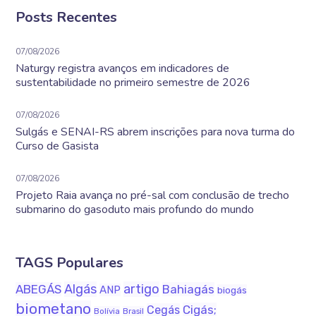
Posts Recentes
07/08/2026
Naturgy registra avanços em indicadores de
sustentabilidade no primeiro semestre de 2026
07/08/2026
Sulgás e SENAI-RS abrem inscrições para nova turma do
Curso de Gasista
07/08/2026
Projeto Raia avança no pré-sal com conclusão de trecho
submarino do gasoduto mais profundo do mundo
TAGS Populares
Algás
artigo
ABEGÁS
Bahiagás
ANP
biogás
biometano
Cigás;
Cegás
Bolívia
Brasil