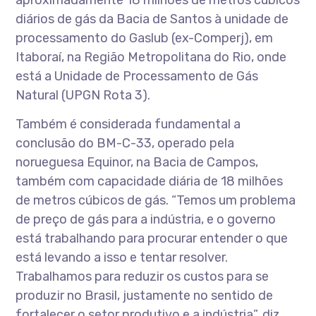
aproximadamente 18 milhões de metros cúbicos
diários de gás da Bacia de Santos à unidade de
processamento do Gaslub (ex-Comperj), em
Itaboraí, na Região Metropolitana do Rio, onde
está a Unidade de Processamento de Gás
Natural (UPGN Rota 3).
Também é considerada fundamental a
conclusão do BM-C-33, operado pela
norueguesa Equinor, na Bacia de Campos,
também com capacidade diária de 18 milhões
de metros cúbicos de gás. “Temos um problema
de preço de gás para a indústria, e o governo
está trabalhando para procurar entender o que
está levando a isso e tentar resolver.
Trabalhamos para reduzir os custos para se
produzir no Brasil, justamente no sentido de
fortalecer o setor produtivo e a indústria”, diz