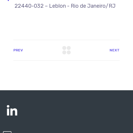
22440-032 – Leblon - Rio de Janeiro/RJ
PREV
NEXT