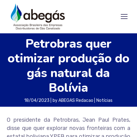
Petrobras quer
otimizar produção do
gás natural da
Bolívia
18/04/2023
by
ABEGAS Redacao
Notícias
O presidente da Petrobras, Jean Paul Prates,
disse que quer explorar novas fronteiras com a
estatal boliviana YPFB para otimizar a produção