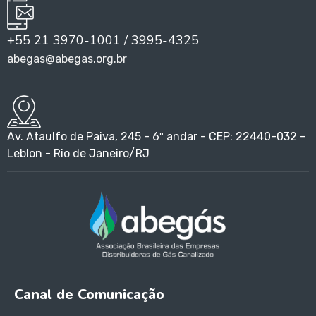
+55 21 3970-1001 / 3995-4325
abegas@abegas.org.br
Av. Ataulfo de Paiva, 245 - 6º andar - CEP: 22440-032 –
Leblon - Rio de Janeiro/RJ
Canal de Comunicação