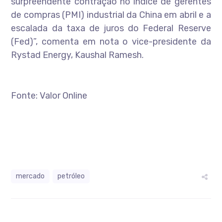
surpreendente contração no índice de gerentes
de compras (PMI) industrial da China em abril e a
escalada da taxa de juros do Federal Reserve
(Fed)”, comenta em nota o vice-presidente da
Rystad Energy, Kaushal Ramesh.
Fonte: Valor Online
mercado
petróleo