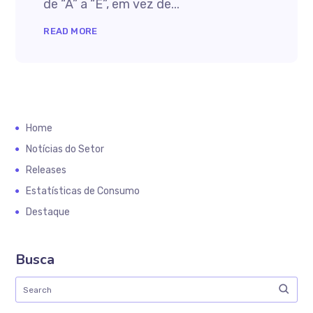
de “A” a “E”, em vez de...
READ MORE
Home
Notícias do Setor
Releases
Estatísticas de Consumo
Destaque
Busca