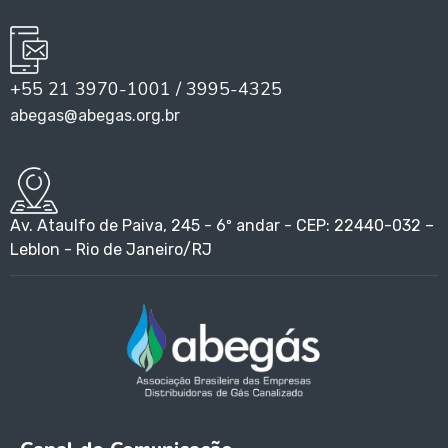
+55 21 3970-1001 / 3995-4325
abegas@abegas.org.br
Av. Ataulfo de Paiva, 245 - 6º andar - CEP: 22440-032 –
Leblon - Rio de Janeiro/RJ