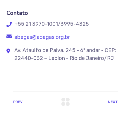
Contato
+55 21 3970-1001/3995-4325
abegas@abegas.org.br
Av. Ataulfo de Paiva, 245 - 6º andar - CEP:
22440-032 – Leblon - Rio de Janeiro/RJ
PREV
NEXT