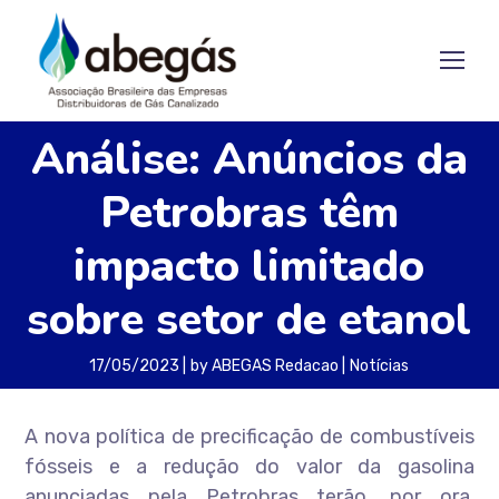
Análise: Anúncios da
Petrobras têm
impacto limitado
sobre setor de etanol
17/05/2023
by
ABEGAS Redacao
Notícias
A nova política de precificação de combustíveis
fósseis e a redução do valor da gasolina
anunciadas pela Petrobras terão, por ora,