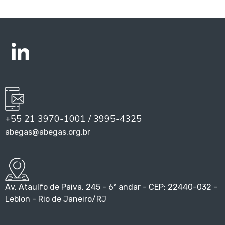
+55 21 3970-1001 / 3995-4325
abegas@abegas.org.br
Av. Ataulfo de Paiva, 245 - 6º andar - CEP: 22440-032 –
Leblon - Rio de Janeiro/RJ