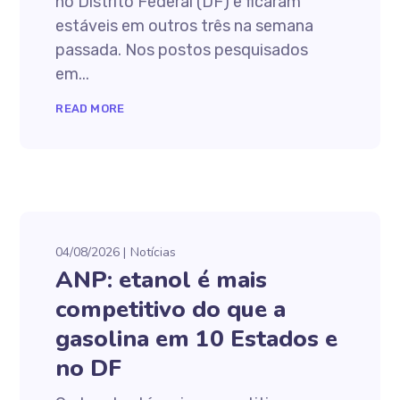
no Distrito Federal (DF) e ficaram
estáveis em outros três na semana
passada. Nos postos pesquisados
em...
READ MORE
04/08/2026
Notícias
ANP: etanol é mais
competitivo do que a
gasolina em 10 Estados e
no DF