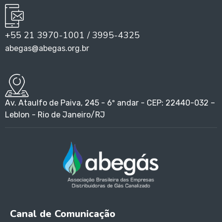
+55 21 3970-1001 / 3995-4325
abegas@abegas.org.br
Av. Ataulfo de Paiva, 245 - 6º andar - CEP: 22440-032 –
Leblon - Rio de Janeiro/RJ
Canal de Comunicação