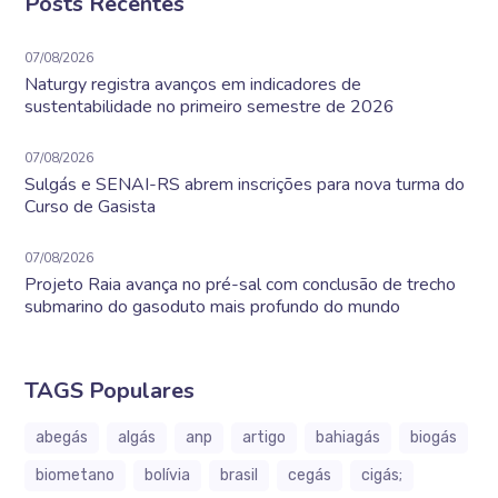
Posts Recentes
07/08/2026
Naturgy registra avanços em indicadores de
sustentabilidade no primeiro semestre de 2026
07/08/2026
Sulgás e SENAI-RS abrem inscrições para nova turma do
Curso de Gasista
07/08/2026
Projeto Raia avança no pré-sal com conclusão de trecho
submarino do gasoduto mais profundo do mundo
TAGS Populares
abegás
algás
anp
artigo
bahiagás
biogás
biometano
bolívia
brasil
cegás
cigás;