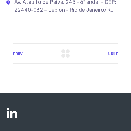
Av. Ataulfo de Paiva, 245 - 6º andar - CEP:
22440-032 – Leblon - Rio de Janeiro/RJ
PREV
NEXT