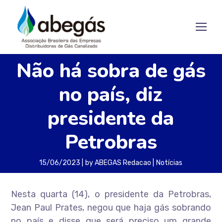
Não há sobra de gás
no país, diz
presidente da
Petrobras
15/06/2023
by
ABEGAS Redacao
Notícias
Nesta quarta (14), o presidente da Petrobras,
Jean Paul Prates, negou que haja gás sobrando
no país e disse que será preciso um grande