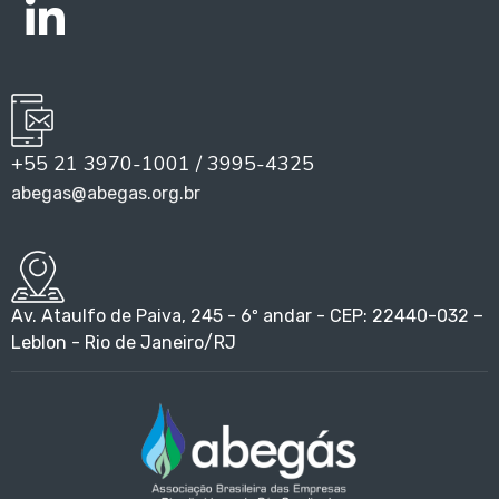
+55 21 3970-1001 / 3995-4325
abegas@abegas.org.br
Av. Ataulfo de Paiva, 245 - 6º andar - CEP: 22440-032 –
Leblon - Rio de Janeiro/RJ