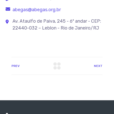
abegas@abegas.org.br
Av. Ataulfo de Paiva, 245 - 6º andar - CEP:
22440-032 – Leblon - Rio de Janeiro/RJ
PREV
NEXT