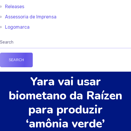
Releases
Assessoria de Imprensa
Logomarca
Yara vai usar
biometano da Raízen
para produzir
‘amônia verde’