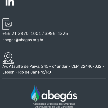
+55 21 3970-1001 / 3995-4325
abegas@abegas.org.br
Av. Ataulfo de Paiva, 245 - 6º andar - CEP: 22440-032 –
Leblon - Rio de Janeiro/RJ