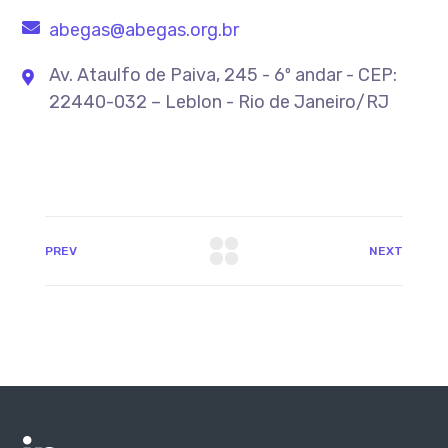
abegas@abegas.org.br
Av. Ataulfo de Paiva, 245 - 6º andar - CEP:
22440-032 – Leblon - Rio de Janeiro/RJ
PREV
NEXT