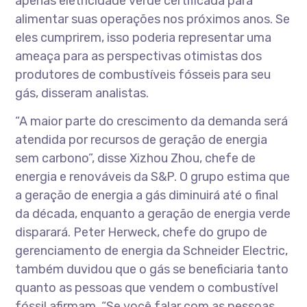
apenas eletricidade verde certificada para
alimentar suas operações nos próximos anos. Se
eles cumprirem, isso poderia representar uma
ameaça para as perspectivas otimistas dos
produtores de combustíveis fósseis para seu
gás, disseram analistas.
“A maior parte do crescimento da demanda será
atendida por recursos de geração de energia
sem carbono”, disse Xizhou Zhou, chefe de
energia e renováveis da S&P. O grupo estima que
a geração de energia a gás diminuirá até o final
da década, enquanto a geração de energia verde
disparará. Peter Herweck, chefe do grupo de
gerenciamento de energia da Schneider Electric,
também duvidou que o gás se beneficiaria tanto
quanto as pessoas que vendem o combustível
fóssil afirmam. “Se você falar com as pessoas