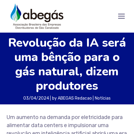
Revolução da IA será
uma bênção para o
gás natural, dizem
produtores
03/04/2024
by
ABEGAS Redacao
Notícias
Um aumento na demanda por eletricidade para
alimentar data centers e impulsionar uma
revolução em inteligência artificial abrirá uma era