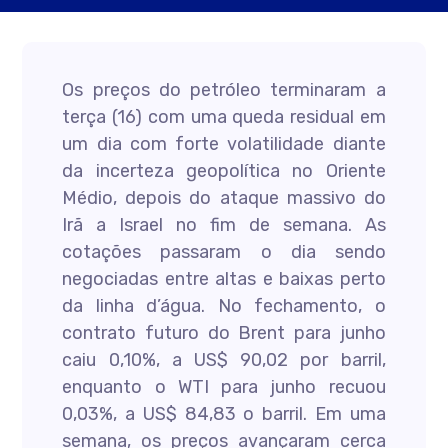
Os preços do petróleo terminaram a
terça (16) com uma queda residual em
um dia com forte volatilidade diante
da incerteza geopolítica no Oriente
Médio, depois do ataque massivo do
Irã a Israel no fim de semana. As
cotações passaram o dia sendo
negociadas entre altas e baixas perto
da linha d’água. No fechamento, o
contrato futuro do Brent para junho
caiu 0,10%, a US$ 90,02 por barril,
enquanto o WTI para junho recuou
0,03%, a US$ 84,83 o barril. Em uma
semana, os preços avançaram cerca