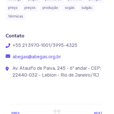
preço
preços
produção
scgás
sulgás;
térmicas
Contato
+55 21 3970-1001/3995-4325
abegas@abegas.org.br
Av. Ataulfo de Paiva, 245 - 6º andar - CEP:
22440-032 – Leblon - Rio de Janeiro/RJ
PREV
NEXT