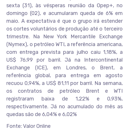
sexta (31), às vésperas reunião da Opep+, no
domingo (02), e acumularam queda de 6% em
maio. A expectativa é que o grupo irá estender
os cortes voluntários de produção até o terceiro
trimestre. Na New York Mercantile Exchange
(Nymex), o petróleo WTI, a referência americana,
com entrega prevista para julho caiu 1,18%, a
US$ 76,99 por barril. Já na Intercontinental
Exchange (ICE), em Londres, o Brent, a
referência global, para entrega em agosto
recuou 0,94%, a US$ 81,11 por barril. Na semana,
os contratos de petróleo Brent e WTI
registraram baixa de 1,22% e 0,93%,
respectivamente. Já no acumulado do mês as
quedas são de 6,04% e 6,02%
Fonte: Valor Online