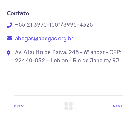
Contato
+55 21 3970-1001/3995-4325
abegas@abegas.org.br
Av. Ataulfo de Paiva, 245 - 6º andar - CEP:
22440-032 – Leblon - Rio de Janeiro/RJ
PREV
NEXT