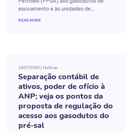
Petróleo (PPSA) aos gasodutos de
escoamento e às unidades de...
READ MORE
16/07/2026
Notícias
Separação contábil de
ativos, poder de ofício à
ANP; veja os pontos da
proposta de regulação do
acesso aos gasodutos do
pré-sal