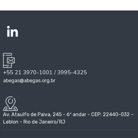
+55 21 3970-1001 / 3995-4325
abegas@abegas.org.br
Av. Ataulfo de Paiva, 245 - 6º andar - CEP: 22440-032 –
Leblon - Rio de Janeiro/RJ