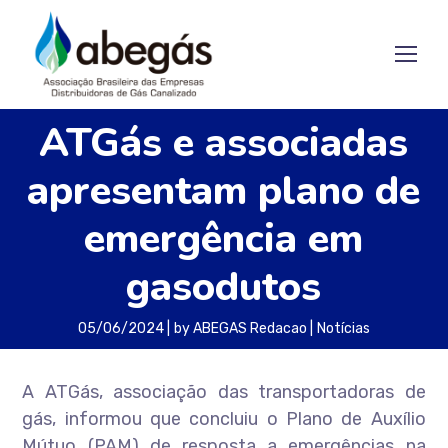
ATGás e associadas
apresentam plano de
emergência em
gasodutos
05/06/2024
by
ABEGAS Redacao
Notícias
A ATGás, associação das transportadoras de
gás, informou que concluiu o Plano de Auxílio
Mútuo (PAM) de resposta a emergências na