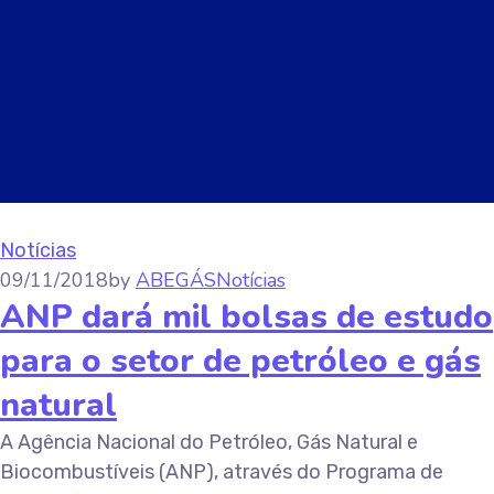
Notícias
09/11/2018
by
ABEGÁS
Notícias
ANP dará mil bolsas de estudo
para o setor de petróleo e gás
natural
A Agência Nacional do Petróleo, Gás Natural e
Biocombustíveis (ANP), através do Programa de