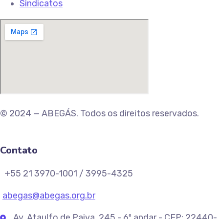
Sindicatos
© 2024 — ABEGÁS. Todos os direitos reservados.
Contato
+55 21 3970-1001 / 3995-4325
abegas@abegas.org.br
Av. Ataulfo de Paiva, 245 - 6º andar - CEP: 22440-