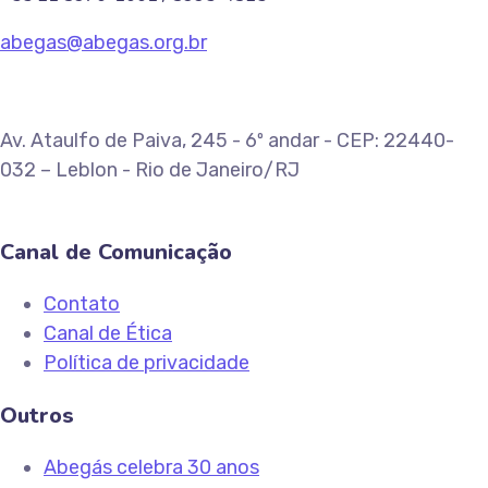
abegas@abegas.org.br
Av. Ataulfo de Paiva, 245 - 6º andar - CEP: 22440-
032 – Leblon - Rio de Janeiro/RJ
Canal de Comunicação
Contato
Canal de Ética
Política de privacidade
Outros
Abegás celebra 30 anos