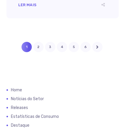
LER MAIS
1
2
3
4
5
6
Home
Notícias do Setor
Releases
Estatísticas de Consumo
Destaque