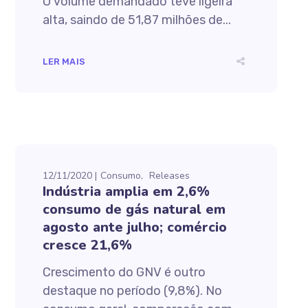
O volume demandado teve ligeira
alta, saindo de 51,87 milhões de...
LER MAIS
12/11/2020
Consumo
Releases
Indústria amplia em 2,6%
consumo de gás natural em
agosto ante julho; comércio
cresce 21,6%
Crescimento do GNV é outro
destaque no período (9,8%). No