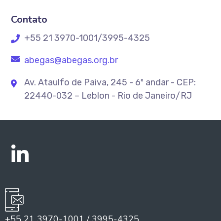
Contato
+55 21 3970-1001/3995-4325
abegas@abegas.org.br
Av. Ataulfo de Paiva, 245 - 6º andar - CEP:
22440-032 – Leblon - Rio de Janeiro/RJ
+55 21 3970-1001 / 3995-4325