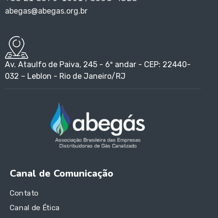
abegas@abegas.org.br
Av. Ataulfo de Paiva, 245 - 6º andar - CEP: 22440-
032 – Leblon - Rio de Janeiro/RJ
Canal de Comunicação
Contato
Canal de Ética