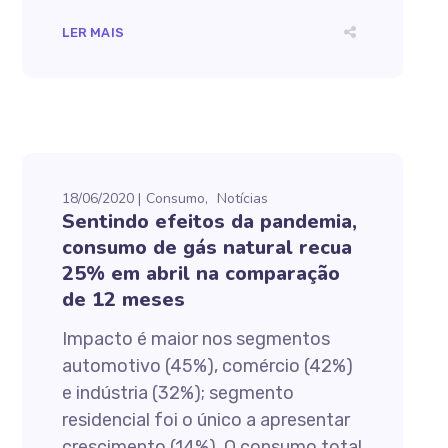
LER MAIS
18/06/2020
Consumo
Notícias
Sentindo efeitos da pandemia,
consumo de gás natural recua
25% em abril na comparação
de 12 meses
Impacto é maior nos segmentos
automotivo (45%), comércio (42%)
e indústria (32%); segmento
residencial foi o único a apresentar
crescimento (14%). O consumo total