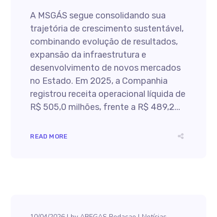
A MSGÁS segue consolidando sua
trajetória de crescimento sustentável,
combinando evolução de resultados,
expansão da infraestrutura e
desenvolvimento de novos mercados
no Estado. Em 2025, a Companhia
registrou receita operacional líquida de
R$ 505,0 milhões, frente a R$ 489,2...
READ MORE
10/04/2026
by
ABEGAS Redacao
Notícias