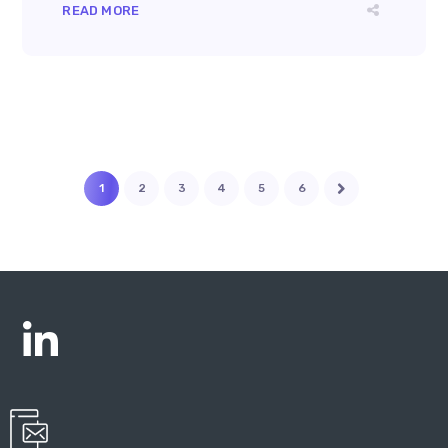
READ MORE
1
2
3
4
5
6