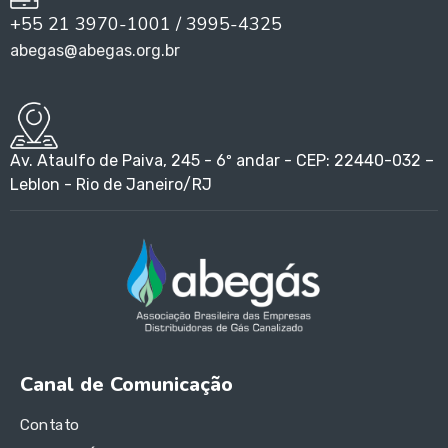
+55 21 3970-1001 / 3995-4325
abegas@abegas.org.br
Av. Ataulfo de Paiva, 245 - 6º andar - CEP: 22440-032 –
Leblon - Rio de Janeiro/RJ
Canal de Comunicação
Contato