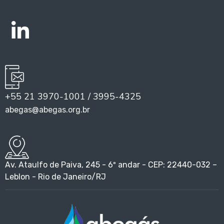
+55 21 3970-1001 / 3995-4325
abegas@abegas.org.br
Av. Ataulfo de Paiva, 245 - 6º andar - CEP: 22440-032 –
Leblon - Rio de Janeiro/RJ