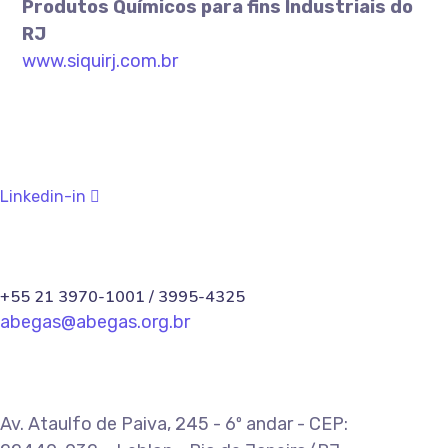
Produtos Químicos para fins Industriais do
RJ
www.siquirj.com.br
Linkedin-in
+55 21 3970-1001 / 3995-4325
abegas@abegas.org.br
Av. Ataulfo de Paiva, 245 - 6º andar - CEP: