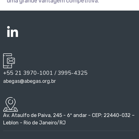
uma grande vantagem competitiva.
+55 21 3970-1001 / 3995-4325
abegas@abegas.org.br
Av. Ataulfo de Paiva, 245 - 6º andar - CEP: 22440-032 –
Leblon - Rio de Janeiro/RJ