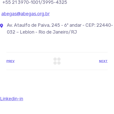
+55 21 3970-1001/3995-4325
abegas@abegas.org.br
Av. Ataulfo de Paiva, 245 - 6º andar - CEP: 22440-
032 – Leblon - Rio de Janeiro/RJ
PREV
NEXT
Linkedin-in