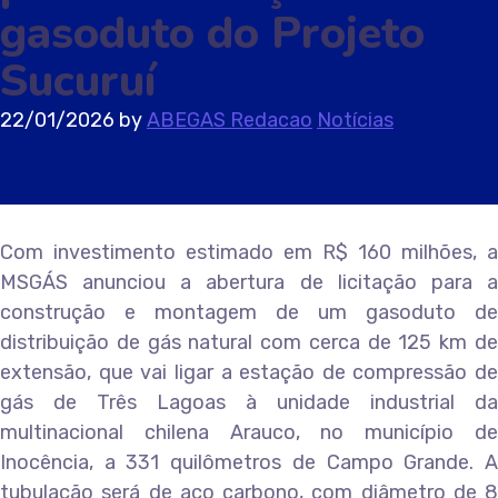
gasoduto do Projeto
Sucuruí
22/01/2026
by
ABEGAS Redacao
Notícias
Com investimento estimado em R$ 160 milhões, a
MSGÁS anunciou a abertura de licitação para a
construção e montagem de um gasoduto de
distribuição de gás natural com cerca de 125 km de
extensão, que vai ligar a estação de compressão de
gás de Três Lagoas à unidade industrial da
multinacional chilena Arauco, no município de
Inocência, a 331 quilômetros de Campo Grande. A
tubulação será de aço carbono, com diâmetro de 8