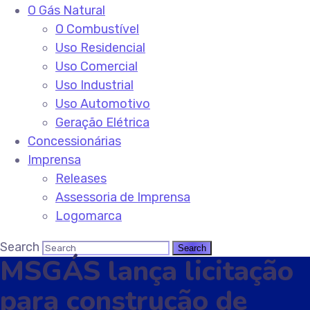
O Gás Natural
O Combustível
Uso Residencial
Uso Comercial
Uso Industrial
Uso Automotivo
Geração Elétrica
Concessionárias
Imprensa
Releases
Assessoria de Imprensa
Logomarca
Search
MSGÁS lança licitação
para construção de