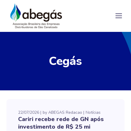
Cegás
22/07/2026
by
ABEGAS Redacao
Notícias
Cariri recebe rede de GN após
investimento de R$ 25 mi