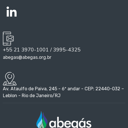
+55 21 3970-1001 / 3995-4325
abegas@abegas.org.br
Av. Ataulfo de Paiva, 245 - 6º andar - CEP: 22440-032 –
Leblon - Rio de Janeiro/RJ