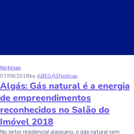
Notícias
07/08/2018
by
ABEGÁS
Notícias
Algás: Gás natural é a energia
de empreendimentos
reconhecidos no Salão do
Imóvel 2018
No setor residencial alagoano, o gás natural vem