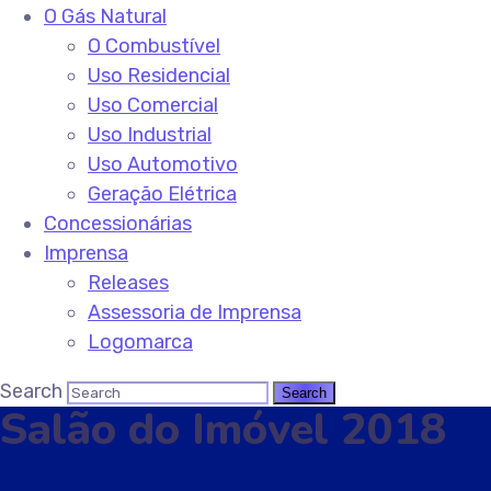
O Gás Natural
O Combustível
Uso Residencial
Uso Comercial
Uso Industrial
Uso Automotivo
Geração Elétrica
Concessionárias
Imprensa
Releases
Assessoria de Imprensa
Logomarca
Search
Salão do Imóvel 2018