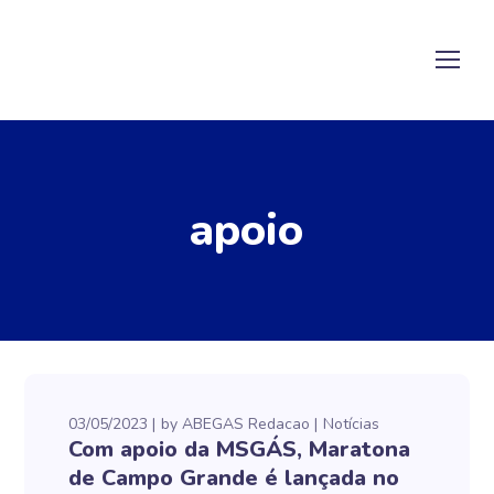
apoio
03/05/2023
by
ABEGAS Redacao
Notícias
Com apoio da MSGÁS, Maratona
de Campo Grande é lançada no