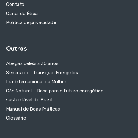
Contato
Canal de Ética
Política de privacidade
Outros
Abegás celebra 30 anos
Seminário – Transição Energética
Dia Internacional da Mulher
Gás Natural – Base para o futuro energético
sustentável do Brasil
Manual de Boas Práticas
Glossário