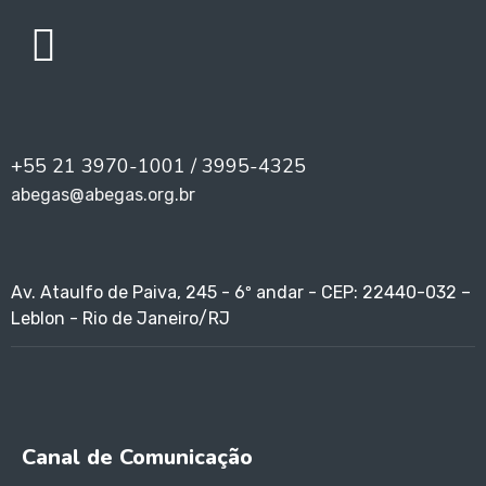
+55 21 3970-1001 / 3995-4325
abegas@abegas.org.br
Av. Ataulfo de Paiva, 245 - 6º andar - CEP: 22440-032 –
Leblon - Rio de Janeiro/RJ
Canal de Comunicação