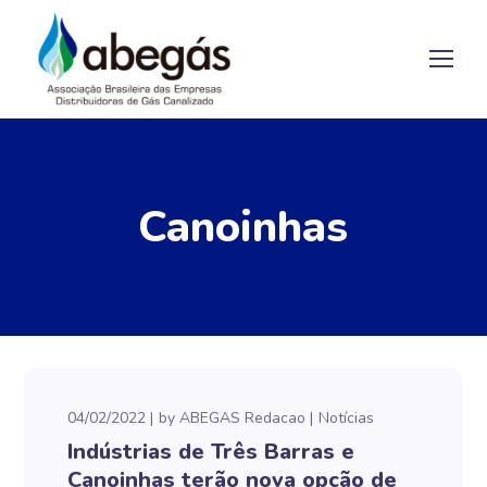
Canoinhas
04/02/2022
by
ABEGAS Redacao
Notícias
Indústrias de Três Barras e
Canoinhas terão nova opção de