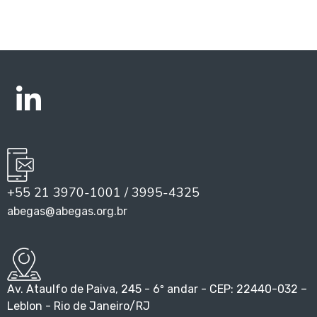
+55 21 3970-1001 / 3995-4325
abegas@abegas.org.br
Av. Ataulfo de Paiva, 245 - 6º andar - CEP: 22440-032 –
Leblon - Rio de Janeiro/RJ