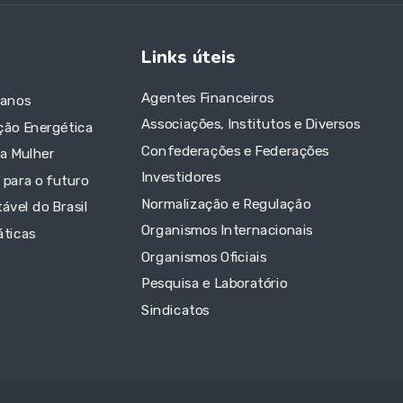
Links úteis
Agentes Financeiros
 anos
Associações, Institutos e Diversos
ção Energética
Confederações e Federações
da Mulher
Investidores
 para o futuro
Normalização e Regulação
ável do Brasil
Organismos Internacionais
áticas
Organismos Oficiais
Pesquisa e Laboratório
Sindicatos