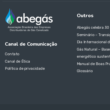
Outros
Abegás celebra 30
Seminário – Transi
Dia Internacional 
Canal de Comunicação
Gás Natural – Base
Contato
energético sustent
Canal de Ética
Manual de Boas Pr
Política de privacidade
Glossário