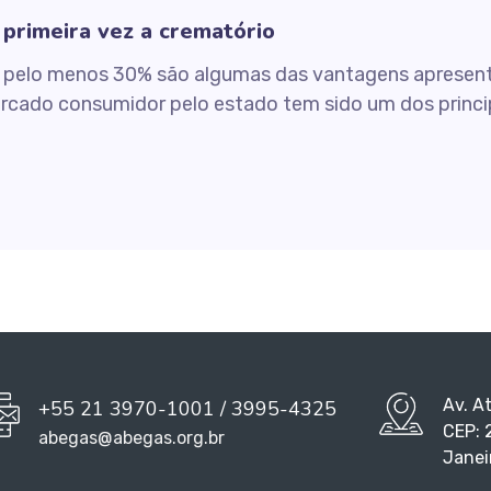
 primeira vez a crematório
 pelo menos 30% são algumas das vantagens apresen
ercado consumidor pelo estado tem sido um dos princi
Av. A
+55 21 3970-1001 / 3995-4325
CEP: 
abegas@abegas.org.br
Janei