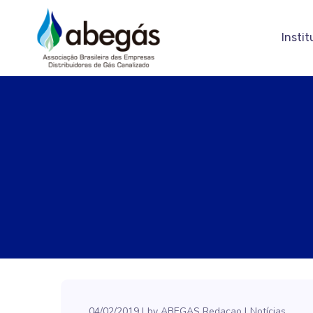
Instit
04/02/2019
by
ABEGAS Redacao
Notícias