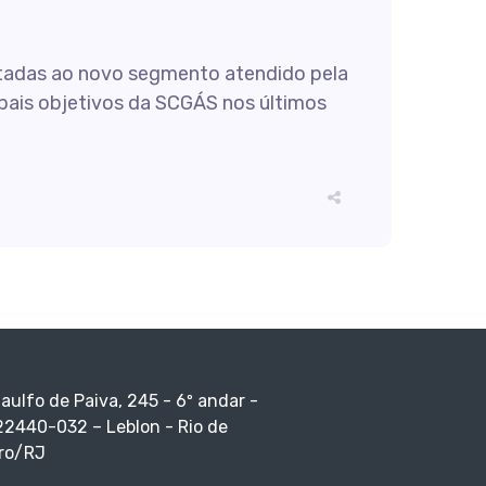
tadas ao novo segmento atendido pela
pais objetivos da SCGÁS nos últimos
taulfo de Paiva, 245 - 6º andar -
22440-032 – Leblon - Rio de
ro/RJ