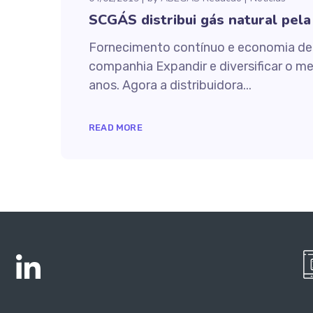
SCGÁS distribui gás natural pela
Fornecimento contínuo e economia de
companhia Expandir e diversificar o m
anos. Agora a distribuidora...
READ MORE