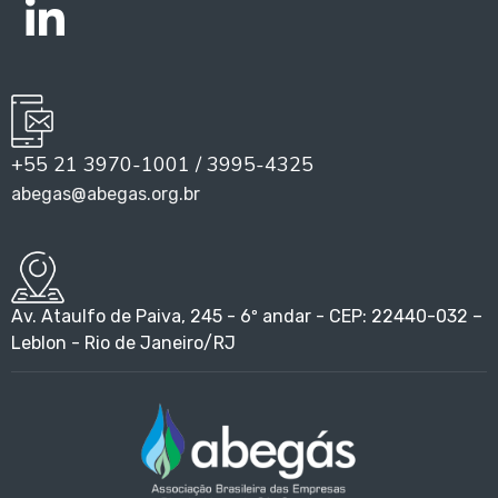
+55 21 3970-1001 / 3995-4325
abegas@abegas.org.br
Av. Ataulfo de Paiva, 245 - 6º andar - CEP: 22440-032 –
Leblon - Rio de Janeiro/RJ