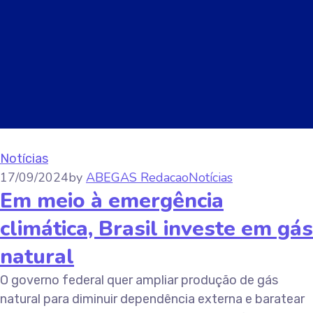
Notícias
17/09/2024
by
ABEGAS Redacao
Notícias
Em meio à emergência
climática, Brasil investe em gás
natural
O governo federal quer ampliar produção de gás
natural para diminuir dependência externa e baratear