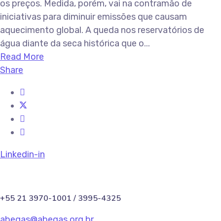
os preços. Medida, porém, vai na contramão de
iniciativas para diminuir emissões que causam
aquecimento global. A queda nos reservatórios de
água diante da seca histórica que o...
Read More
Share
Linkedin-in
+55 21 3970-1001 / 3995-4325
abegas@abegas.org.br