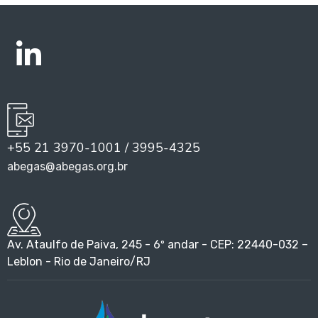
+55 21 3970-1001 / 3995-4325
abegas@abegas.org.br
Av. Ataulfo de Paiva, 245 - 6º andar - CEP: 22440-032 –
Leblon - Rio de Janeiro/RJ