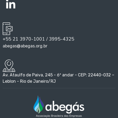
+55 21 3970-1001 / 3995-4325
abegas@abegas.org.br
Av. Ataulfo de Paiva, 245 - 6º andar - CEP: 22440-032 –
Leblon - Rio de Janeiro/RJ