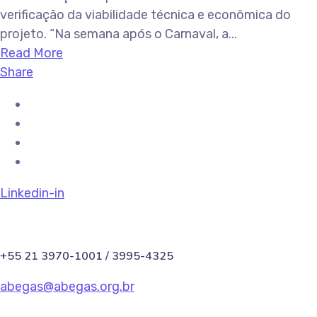
verificação da viabilidade técnica e econômica do
projeto. “Na semana após o Carnaval, a...
Read More
Share
Linkedin-in
+55 21 3970-1001 / 3995-4325
abegas@abegas.org.br