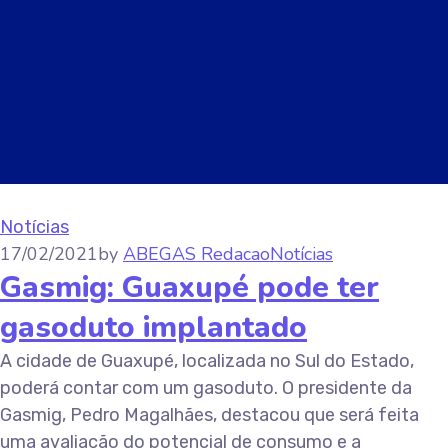
Notícias
17/02/2021
by
ABEGAS Redacao
Notícias
Gasmig: Guaxupé pode ter
gasoduto implantado
A cidade de Guaxupé, localizada no Sul do Estado,
poderá contar com um gasoduto. O presidente da
Gasmig, Pedro Magalhães, destacou que será feita
uma avaliação do potencial de consumo e a