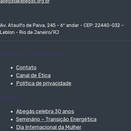
abegas@abegas.org.br
Av. Ataulfo de Paiva, 245 - 6º andar - CEP: 22440-032 –
Leblon - Rio de Janeiro/RJ
Canal de Comunicação
Contato
Canal de Ética
Política de privacidade
Outros
Abegás celebra 30 anos
Seminário – Transição Energética
Dia Internacional da Mulher