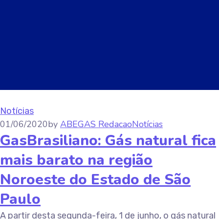
Notícias
01/06/2020
by
ABEGAS Redacao
Notícias
GasBrasiliano: Gás natural fica
mais barato na região
Noroeste do Estado de São
Paulo
A partir desta segunda-feira, 1 de junho, o gás natural