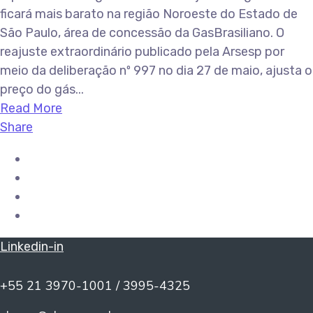
ficará mais barato na região Noroeste do Estado de
São Paulo, área de concessão da GasBrasiliano. O
reajuste extraordinário publicado pela Arsesp por
meio da deliberação nº 997 no dia 27 de maio, ajusta o
preço do gás...
Read More
Share
Linkedin-in
+55 21 3970-1001 / 3995-4325