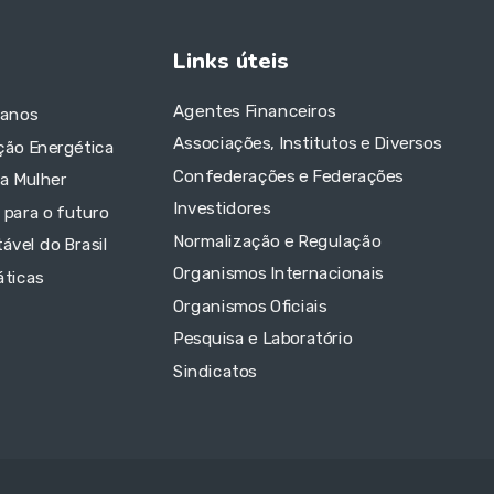
Links úteis
Agentes Financeiros
 anos
Associações, Institutos e Diversos
ção Energética
Confederações e Federações
da Mulher
Investidores
 para o futuro
Normalização e Regulação
ável do Brasil
Organismos Internacionais
áticas
Organismos Oficiais
Pesquisa e Laboratório
Sindicatos