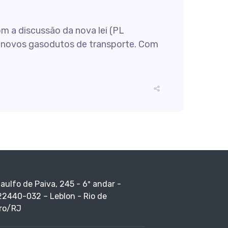
om a discussão da nova lei (PL
e novos gasodutos de transporte. Com
taulfo de Paiva, 245 - 6º andar -
22440-032 – Leblon - Rio de
ro/RJ