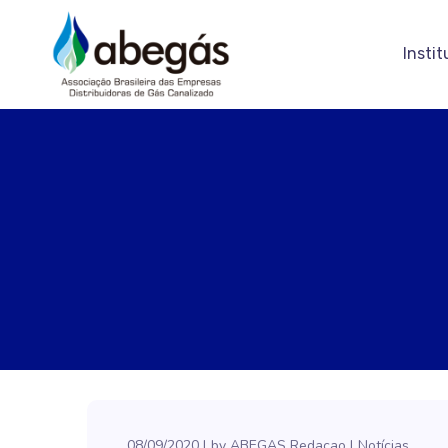
Instit
08/09/2020
by
ABEGAS Redacao
Notícias