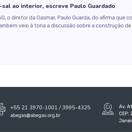
-sal ao interior, escreve Paulo Guardado
0, o diretor da Gasmar, Paulo Guarda, do afirma que c
ambém veio à tona a discussão sobre a construção d
Av. A
+55 21 3970-1001 / 3995-4325
CEP: 
abegas@abegas.org.br
Janei