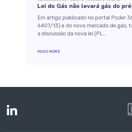
Lei do Gás não levará gás do pré
Em artigo publicado no portal Poder 36
6407/13) e do novo mercado de gás, t
a discussão da nova lei (PL...
READ MORE