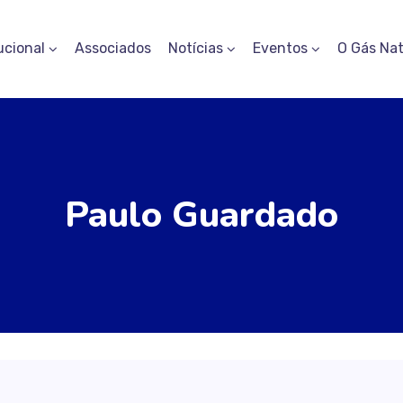
ucional
Associados
Notícias
Eventos
O Gás Nat
Paulo Guardado