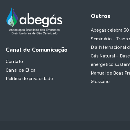
Outros
Abegás celebra 30
Seminário – Transi
Dia Internacional 
Canal de Comunicação
Gás Natural – Base
Contato
energético sustent
Canal de Ética
Manual de Boas Pr
Política de privacidade
Glossário