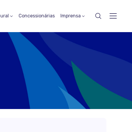
ural
Concessionárias
Imprensa