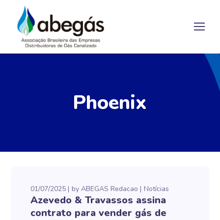
Phoenix
01/07/2025
by
ABEGAS Redacao
Notícias
Azevedo & Travassos assina
contrato para vender gás de