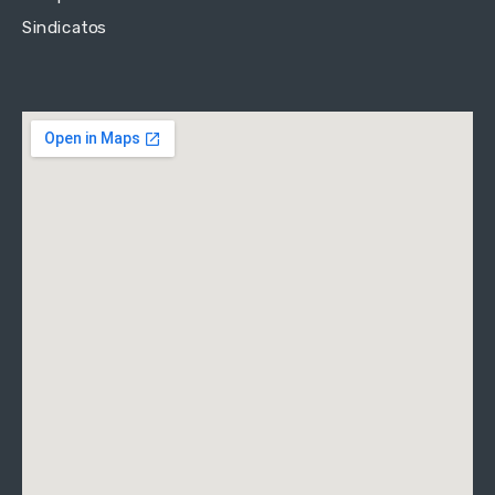
Sindicatos