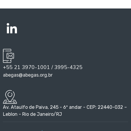
+55 21 3970-1001 / 3995-4325
abegas@abegas.org.br
Av. Ataulfo de Paiva, 245 - 6º andar - CEP: 22440-032 –
Leblon - Rio de Janeiro/RJ