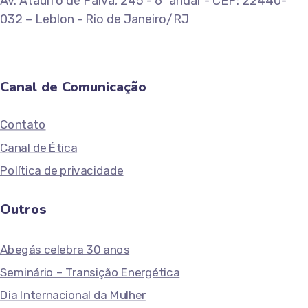
Av. Ataulfo de Paiva, 245 - 6º andar - CEP: 22440-
032 – Leblon - Rio de Janeiro/RJ
Canal de Comunicação
Contato
Canal de Ética
Política de privacidade
Outros
Abegás celebra 30 anos
Seminário – Transição Energética
Dia Internacional da Mulher