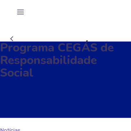
Programa CEGÁS de
Responsabilidade
Social
Notícias