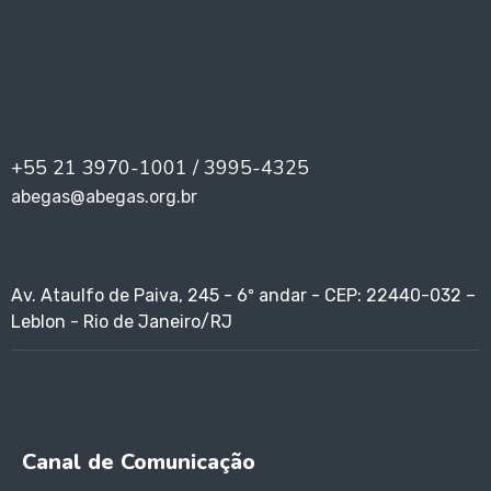
+55 21 3970-1001 / 3995-4325
abegas@abegas.org.br
Av. Ataulfo de Paiva, 245 - 6º andar - CEP: 22440-032 –
Leblon - Rio de Janeiro/RJ
Canal de Comunicação