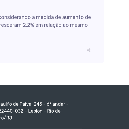
á considerando a medida de aumento de
r cresceram 2,2% em relação ao mesmo
taulfo de Paiva, 245 - 6º andar -
22440-032 – Leblon - Rio de
ro/RJ