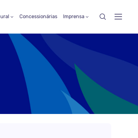
ural
Concessionárias
Imprensa