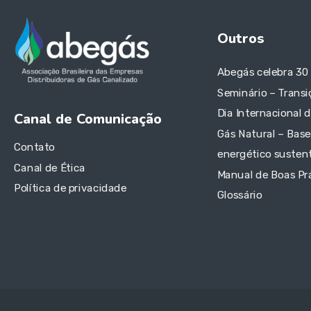
Outros
Abegás celebra 30
Seminário – Transi
Dia Internacional 
Canal de Comunicação
Gás Natural – Base
Contato
energético sustent
Canal de Ética
Manual de Boas Pr
Política de privacidade
Glossário