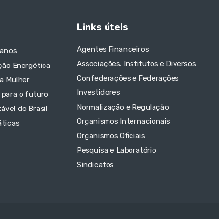
Links úteis
Agentes Financeiros
 anos
Associações, Institutos e Diversos
ção Energética
Confederações e Federações
da Mulher
Investidores
 para o futuro
Normalização e Regulação
ável do Brasil
Organismos Internacionais
áticas
Organismos Oficiais
Pesquisa e Laboratório
Sindicatos