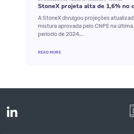
StoneX projeta alta de 1,6% no
A StoneX divulgou projeções atualizad
mistura aprovada pelo CNPE na última 
período de 2024,...
READ MORE