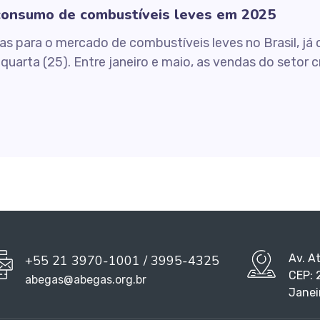
 consumo de combustíveis leves em 2025
as para o mercado de combustíveis leves no Brasil, j
quarta (25). Entre janeiro e maio, as vendas do seto
Av. A
+55 21 3970-1001 / 3995-4325
CEP: 
abegas@abegas.org.br
Janei