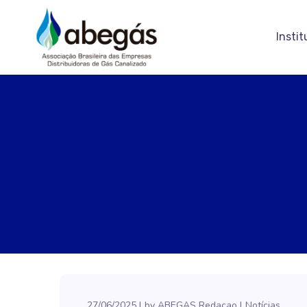
Instit
27/06/2025
by
ABEGAS Redacao
Notícias