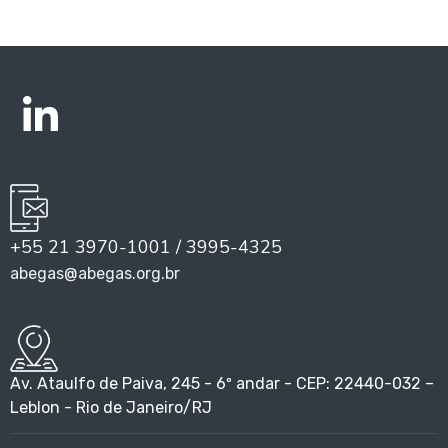
+55 21 3970-1001 / 3995-4325
abegas@abegas.org.br
Av. Ataulfo de Paiva, 245 - 6º andar - CEP: 22440-032 –
Leblon - Rio de Janeiro/RJ