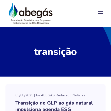
transição
05/08/2025
by
ABEGAS Redacao
Notícias
Transição do GLP ao gás natural
impulsiona agenda ESG