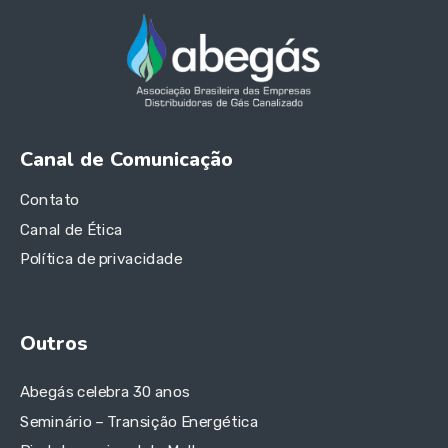
Canal de Comunicação
Contato
Canal de Ética
Política de privacidade
Outros
Abegás celebra 30 anos
Seminário – Transição Energética