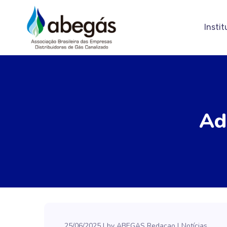
Instit
Ad
25/06/2025
by
ABEGAS Redacao
Notícias