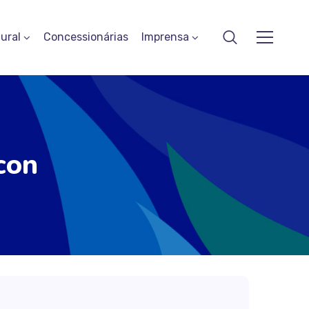
ural
Concessionárias
Imprensa
con