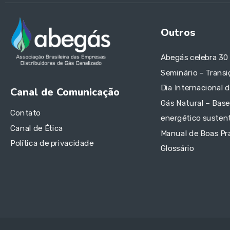
Outros
Abegás celebra 30
Seminário – Transi
Dia Internacional 
Canal de Comunicação
Gás Natural – Base
Contato
energético sustent
Canal de Ética
Manual de Boas Pr
Política de privacidade
Glossário