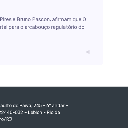
 Pires e Bruno Pascon, afirmam que O
tal para o arcabouço regulatório do
taulfo de Paiva, 245 - 6º andar -
22440-032 – Leblon - Rio de
ro/RJ