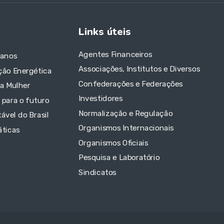
Links úteis
Agentes Financeiros
 anos
Associações, Institutos e Diversos
ção Energética
Confederações e Federações
da Mulher
Investidores
 para o futuro
Normalização e Regulação
ável do Brasil
Organismos Internacionais
áticas
Organismos Oficiais
Pesquisa e Laboratório
Sindicatos