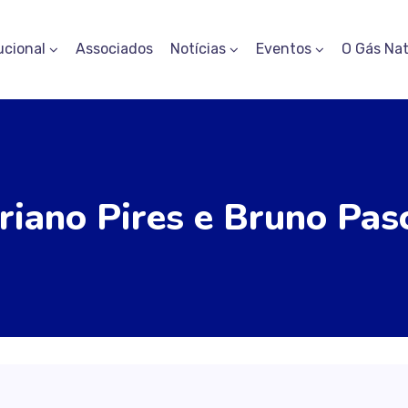
ucional
Associados
Notícias
Eventos
O Gás Nat
riano Pires e Bruno Pas