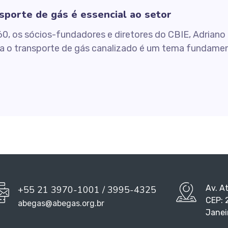
sporte de gás é essencial ao setor
60, os sócios-fundadores e diretores do CBIE, Adriano
ra o transporte de gás canalizado é um tema fundamen
Av. A
+55 21 3970-1001 / 3995-4325
CEP: 
abegas@abegas.org.br
Janei