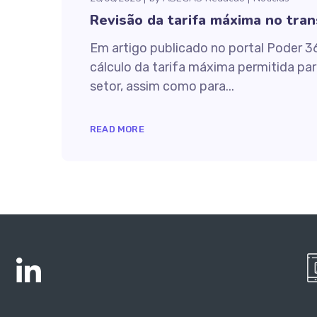
Revisão da tarifa máxima no tran
Em artigo publicado no portal Poder 3
cálculo da tarifa máxima permitida pa
setor, assim como para...
READ MORE