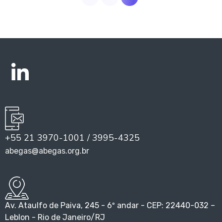
+55 21 3970-1001 / 3995-4325
abegas@abegas.org.br
Av. Ataulfo de Paiva, 245 - 6º andar - CEP: 22440-032 –
Leblon - Rio de Janeiro/RJ