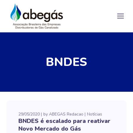
BNDES
29/05/2020
by
ABEGAS Redacao
Notícias
BNDES é escalado para reativar
Novo Mercado do Gás