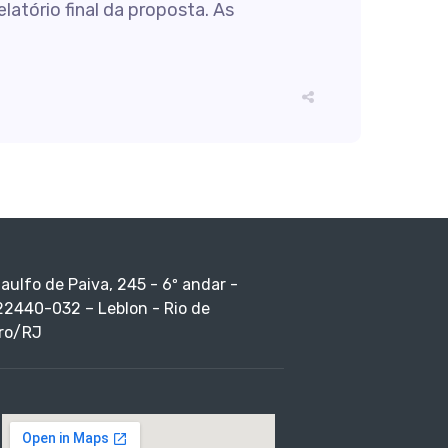
latório final da proposta. As
taulfo de Paiva, 245 - 6º andar -
22440-032 – Leblon - Rio de
ro/RJ