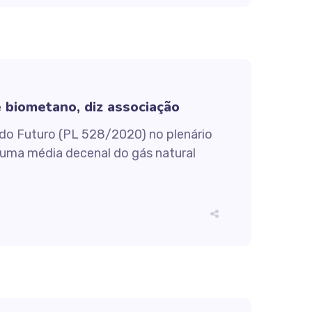
 biometano, diz associação
 do Futuro (PL 528/2020) no plenário
e uma média decenal do gás natural