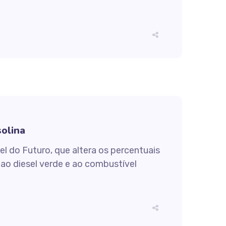
solina
 do Futuro, que altera os percentuais
s ao diesel verde e ao combustível