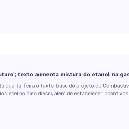
turo’; texto aumenta mistura do etanol na ga
 quarta-feira o texto-base do projeto do Combustível
iodiesel no óleo diesel, além de estabelecer incentivo