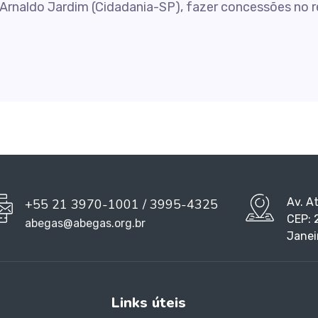
 Arnaldo Jardim (Cidadania-SP), fazer concessões no re
Av. A
+55 21 3970-1001 / 3995-4325
CEP: 
abegas@abegas.org.br
Janei
Links úteis