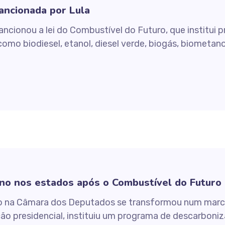
ancionada por Lula
 sancionou a lei do Combustível do Futuro, que institui
omo biodiesel, etanol, diesel verde, biogás, biometan
no nos estados após o Combustível do Futuro
 na Câmara dos Deputados se transformou num marco 
anção presidencial, instituiu um programa de descarboni