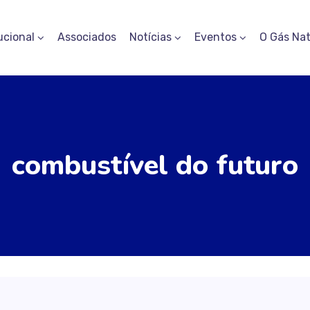
ucional
Associados
Notícias
Eventos
O Gás Nat
combustível do futuro