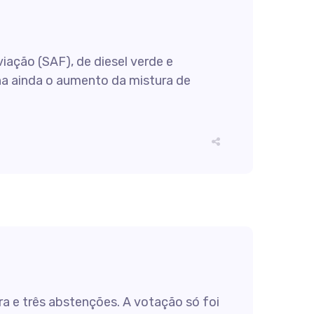
ação (SAF), de diesel verde e
na ainda o aumento da mistura de
ra e três abstenções. A votação só foi