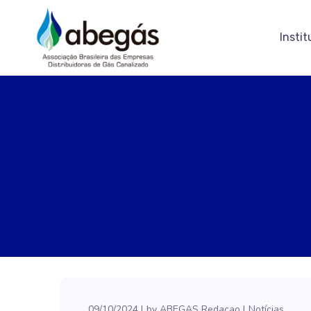
Instit
09/10/2024
by
ABEGAS Redacao
Notícias