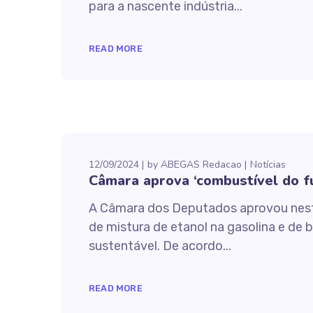
para a nascente indústria...
READ MORE
12/09/2024
by
ABEGAS Redacao
Notícias
Câmara aprova ‘combustível do fu
A Câmara dos Deputados aprovou nesta
de mistura de etanol na gasolina e de b
sustentável. De acordo...
READ MORE