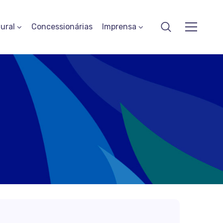
ural
Concessionárias
Imprensa