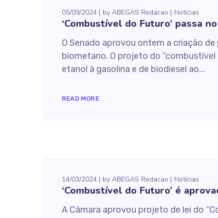
05/09/2024
by
ABEGAS Redacao
Notícias
‘Combustível do Futuro’ passa n
O Senado aprovou ontem a criação de p
biometano. O projeto do “combustível
etanol à gasolina e de biodiesel ao...
READ MORE
14/03/2024
by
ABEGAS Redacao
Notícias
‘Combustível do Futuro’ é aprov
A Câmara aprovou projeto de lei do “C