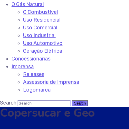
O Gás Natural
O Combustível
Uso Residencial
Uso Comercial
Uso Industrial
Uso Automotivo
Geração Elétrica
Concessionárias
Imprensa
Releases
Assessoria de Imprensa
Logomarca
Search
Copersucar e Geo