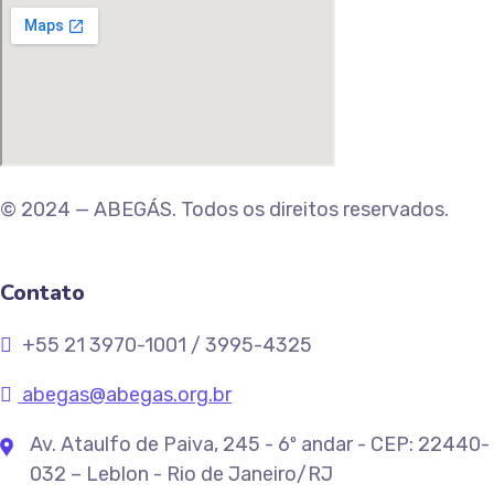
© 2024 — ABEGÁS. Todos os direitos reservados.
Contato
+55 21 3970-1001 / 3995-4325
abegas@abegas.org.br
Av. Ataulfo de Paiva, 245 - 6º andar - CEP: 22440-
032 – Leblon - Rio de Janeiro/RJ