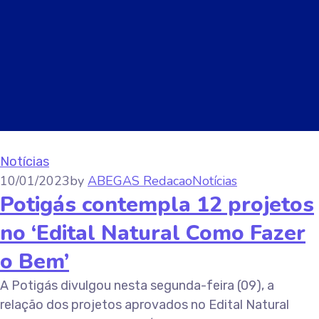
Notícias
10/01/2023
by
ABEGAS Redacao
Notícias
Potigás contempla 12 projetos
no ‘Edital Natural Como Fazer
o Bem’
A Potigás divulgou nesta segunda-feira (09), a
relação dos projetos aprovados no Edital Natural