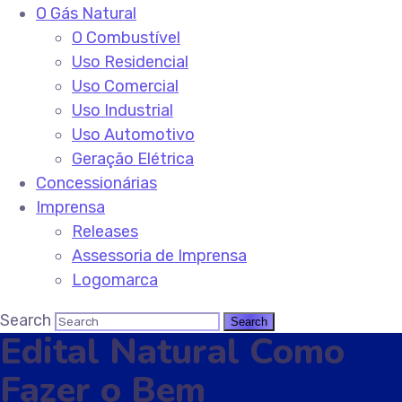
O Gás Natural
O Combustível
Uso Residencial
Uso Comercial
Uso Industrial
Uso Automotivo
Geração Elétrica
Concessionárias
Imprensa
Releases
Assessoria de Imprensa
Logomarca
Search
Edital Natural Como
Fazer o Bem