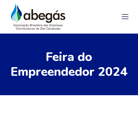
Feira do
Empreendedor 2024
19/09/2024
by
ABEGAS Redacao
Notícias
Cigás participa da área de
exposições da Feira do