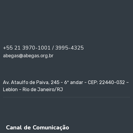
+55 21 3970-1001 / 3995-4325
abegas@abegas.org.br
Av. Ataulfo de Paiva, 245 - 6º andar - CEP: 22440-032 –
Leblon - Rio de Janeiro/RJ
Canal de Comunicação