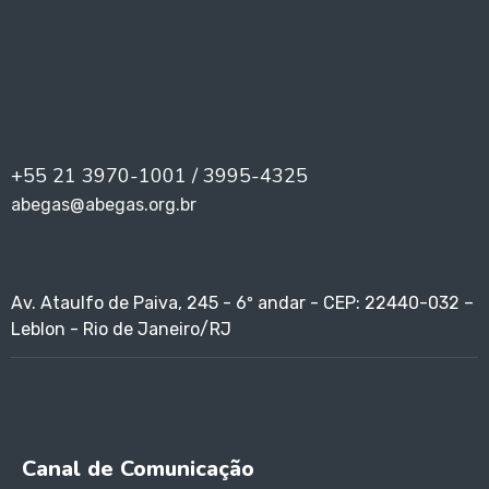
+55 21 3970-1001 / 3995-4325
abegas@abegas.org.br
Av. Ataulfo de Paiva, 245 - 6º andar - CEP: 22440-032 –
Leblon - Rio de Janeiro/RJ
Canal de Comunicação