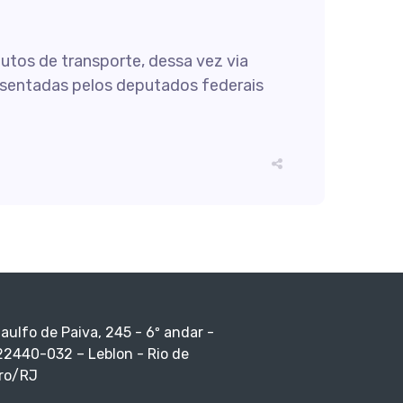
tos de transporte, dessa vez via
esentadas pelos deputados federais
taulfo de Paiva, 245 - 6º andar -
22440-032 – Leblon - Rio de
ro/RJ