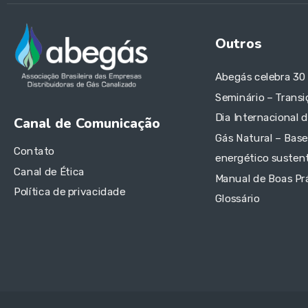
Outros
Abegás celebra 30
Seminário – Transi
Dia Internacional 
Canal de Comunicação
Gás Natural – Base
Contato
energético sustent
Canal de Ética
Manual de Boas Pr
Política de privacidade
Glossário