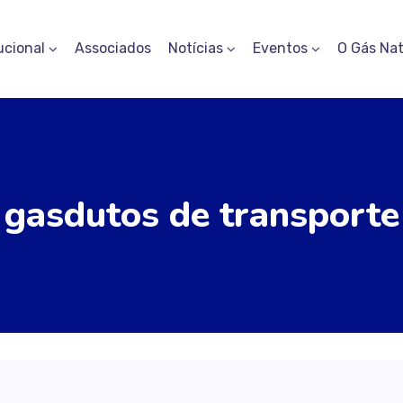
ucional
Associados
Notícias
Eventos
O Gás Nat
gasdutos de transporte