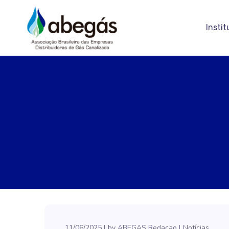
Instit
11/06/2025
by
ABEGAS Redacao
Notícias