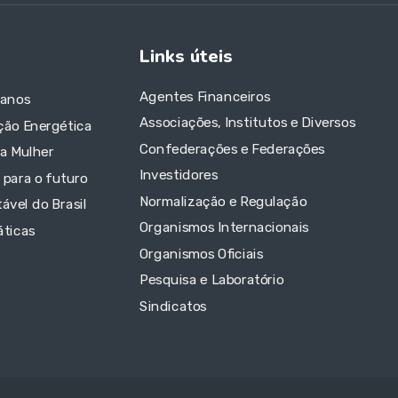
Links úteis
Agentes Financeiros
 anos
Associações, Institutos e Diversos
ção Energética
Confederações e Federações
da Mulher
Investidores
 para o futuro
Normalização e Regulação
ável do Brasil
Organismos Internacionais
áticas
Organismos Oficiais
Pesquisa e Laboratório
Sindicatos