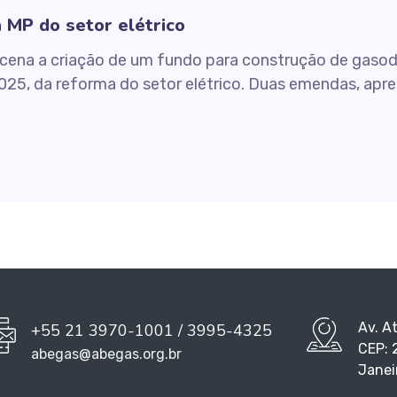
 MP do setor elétrico
cena a criação de um fundo para construção de gasodu
5, da reforma do setor elétrico. Duas emendas, apr
Av. A
+55 21 3970-1001 / 3995-4325
CEP: 
abegas@abegas.org.br
Janei