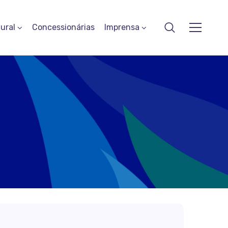
ural
Concessionárias
Imprensa